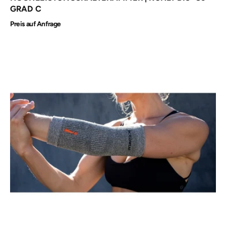
GRAD C
Preis auf Anfrage
iNCREDIWEAR
Ellbow
Sleeve